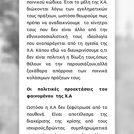
ποινικού κώδικα. Έτσι τα μέλη της Χ.Α.
διώκονται λόγω των εγκληματικών
τους πράξεων, ωστόσο θεωρούμε πως
πρέπει να αναδεικνύουμε το κίνητρο
τους που δεν είναι άλλο από την
εθνικοσοσιαλιστική τους ιδεολογία
που αναπαράγεται από τη ηγεσία της
Χ.Α. Κάπου εδώ να διευκρινίσουμε ο,τι
δεν είναι πολιτική η δίωξη τους,όπως
θέλουν να την παρουσιάζουν,αλλά
ξεκάθαρα απόρροια των ποινικά
κολάσιμων πράξεων τους.
Οι πολιτικές προεκτάσεις του
φαινομένου της Χ.Α
Ωστόσο η Χ.Α δεν ξεφύτρωσε από το
πουθενά. Είναι αποτέλεσμα της
διαχείρισης της κρίσης από τους
ισχυρούς,δρώντας συμπληρωματικά