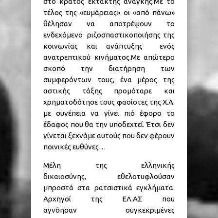
στο κράτος έκτακτης ανάγκης.Με το
τέλος της «ευμάρειας» οι «από πάνω»
θέλησαν να αποτρέψουν το
ενδεχόμενο ριζοσπαστικοποιήσης της
κοινωνίας και ανάπτυξης ενός
ανατρεπτικού κινήματος.Με απώτερο
σκοπό την διατήρηση των
συμφερόντων τους, ένα μέρος της
αστικής τάξης προμόταρε και
χρηματοδότησε τους φασίστες της Χ.Α.
με συνέπεια να γίνει πιό έφορο το
έδαφος που θα την υποδεχτεί. Έτσι δεν
γίνεται ξεχνάμε αυτούς που δεν φέρουν
ποινικές ευθύνες…
Μέλη της ελληνικής
δικαιοσύνης, εθελοτυφλούσαν
μπροστά στα ρατσιστικά εγκλήματα.
Αρχηγοί της ΕΛ.ΑΣ που
αγνόησαν συγκεκριμένες