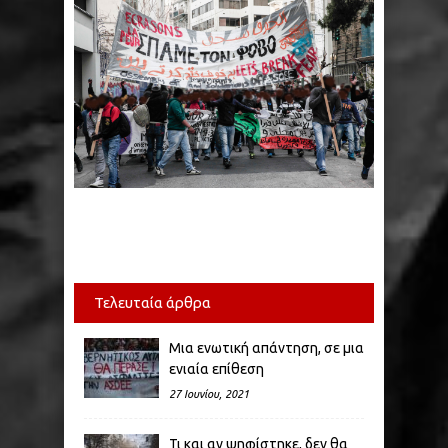
Τελευταία άρθρα
Μια ενωτική απάντηση, σε μια
ενιαία επίθεση
27 Ιουνίου, 2021
Τι και αν ψηφίστηκε, δεν θα