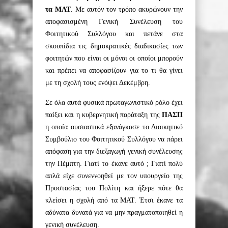
τα ΜΑΤ
. Με αυτόν τον τρόπο ακυρώνουν την
αποφασισμένη Γενική Συνέλευση του
Φοιτητικού Συλλόγου και πετάνε στα
σκουπίδια τις δημοκρατικές διαδικασίες των
φοιτητών που είναι οι μόνοι οι οποίοι μπορούν
και πρέπει να αποφασίζουν για το τι θα γίνει
με τη σχολή τους ενόψει Δεκέμβρη.
Σε όλα αυτά φυσικά πρωταγωνιστικό ρόλο έχει
παίξει και η κυβερνητική παράταξη της
ΠΑΣΠ
η οποία ουσιαστικά εξανάγκασε το Διοικητικό
Συμβούλιο του Φοιτητικού Συλλόγου να πάρει
απόφαση για την διεξαγωγή γενική συνέλευσης
την Πέμπτη. Γιατί το έκανε αυτό ; Γιατί πολύ
απλά είχε συνεννοηθεί με τον υπουργείο της
Προστασίας του Πολίτη και ήξερε πότε θα
κλείσει η σχολή από τα ΜΑΤ. Έτσι έκανε τα
αδύνατα δυνατά για να μην πραγματοποιηθεί η
γενική συνέλευση.