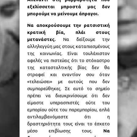
εξελίσσεται μπροστά μας δεν
μπορούμε να μείνουμε άπραγοι.
Να αποκρούσουμε την ρατσιστική
κρατική βία, πλάι στους
μετανάστες.
Να δείξουμε την
αλληλεγγύη μας στους καταπιεσμένους
της κοινωνίας. Είναι τουλάχιστον
αφελές να πιστεύεις ότι το στόχαστρο
της κατασταλτικής βίας δεν θα
στραφεί και εναντίον σου όταν
«τελειώσει» με αυτούς που δεν
συμπορεύθηκες. Σε αυτό το σημείο
πρέπει να διευκρινίσουμε ότι δεν
είμαστε υπερασπιστές ούτε του
εμπορίου ούτε του παρεμπορίου, απλά
αντιλαμβανόμαστε ότι η
δραστηριότητα τους είναι το έσχατο
μέσο επιβίωσης τους.
Να