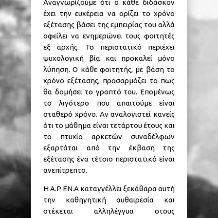
Αναγνωρίζουμε ότι ο κάθε διδάσκον
έχει την ευχέρεια να ορίζει το χρόνο
εξέτασης βάσει της εμπειρίας του αλλά
οφείλει να ενημερώνει τους φοιτητές
εξ αρχής. Το περιστατικό περιέχει
ψυχολογική βία και προκαλεί μόνο
λύπηση. Ο κάθε φοιτητής, με βάση το
χρόνο εξέτασης, προσαρμόζει το πως
θα δομήσει το γραπτό του. Επομένως
το λιγότερο που απαιτούμε είναι
σταθερό χρόνο. Αν αναλογιστεί κανείς
ότι το μάθημα είναι τετάρτου έτους και
το πτυχίο αρκετών συναδέλφων
εξαρτάται από την έκβαση της
εξέτασης ένα τέτοιο περιστατικό είναι
ανεπίτρεπτο.
Η Α.Ρ.ΕΝ.Α καταγγέλλει ξεκάθαρα αυτή
την καθηγητική αυθαιρεσία και
στέκεται αλληλέγγυα στους