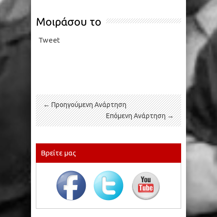
Μοιράσου το
Tweet
← Προηγούμενη Ανάρτηση
Επόμενη Ανάρτηση →
Βρείτε μας