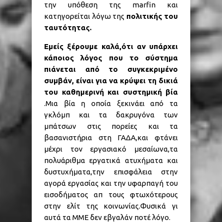
την υπόθεση της marfin και
κατηγορείται λόγω της
πολιτικής του
ταυτότητας.
Εμείς ξέρουμε καλά,ότι αν υπάρχει
κάποιος λόγος που το σύστημα
πιάνεται από το συγκεκριμένο
συμβάν, είναι για να κρύψει τη δικιά
του καθημερινή και συστημική βία
.Μια βία η οποία ξεκινάει από τα
γκλόμπ και τα δακρυγόνα των
μπάτσων στις πορείες και τα
βασανιστήρια στη ΓΑΔΑ,και φτάνει
μέχρι τον εργασιακό μεσαίωνα,τα
πολυάριθμα εργατικά ατυχήματα και
δυστυχήματα,την επισφάλεια στην
αγορά εργασίας και την υφαρπαγή του
εισοδήματος απ τους φτωχότερους
στην ελίτ της κοινωνίας.Φυσικά γι
αυτά τα ΜΜΕ δεν εβγαλάν ποτέ λόγο.