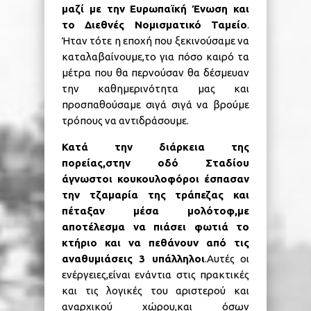
μαζί με την Ευρωπαϊκή Ένωση και
το Διεθνές Νομισματικό Ταμείο
.
Ήταν τότε η εποχή που ξεκινούσαμε να
καταλαβαίνουμε,το για πόσο καιρό τα
μέτρα που θα περνούσαν θα δέσμευαν
την καθημερινότητα μας και
προσπαθούσαμε σιγά σιγά να βρούμε
τρόπους να αντιδράσουμε.
Κατά την διάρκεια της
πορείας,στην οδό Σταδίου
άγνωστοι κουκουλοφόροι έσπασαν
την τζαμαρία της τράπεζας και
πέταξαν μέσα μολότοφ,με
αποτέλεσμα να πιάσει φωτιά το
κτήριο και να πεθάνουν από τις
αναθυμιάσεις 3 υπάλληλοι
.Αυτές οι
ενέργειες,είναι ενάντια στις πρακτικές
και τις λογικές του αριστερού και
αναρχικού χώρου,και όσων