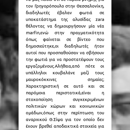
τον Γρηγορόπουλο στην Θεσσαλονίκη,
διαδηλωτές έβαλαν φωτιά σε
υποκατάστημα της αλυσίδας zara
θέλοντας να δημιουργήσουν μία νέα
marfin,ενώ στην πραγματικότητα
όπως φαίνεται σε βίντεο που
δημοσιεύτηκε,οι διαδηλωτές ήταν
αυτοί που προσπαθούσαν να σβήσουν
την φωτιά για να προστατέψουν τους
εργαζομένους.Αλήθεια,από πότε οι
υπάλληλοι κουβαλάνε μαζί τους
μαυροκόκκινες σημαίες;
Χαρακτηριστική σε αυτό και σε
παρόμοια περιστατικά,είναι η
στοχοποίηση συγκεκριμένων
πολιτικών χώρων και κοινωνικών
ομάδων,όπως στην περίπτωση του
αναρχικού Θ.Σίψα για τον οποίο δεν
έχουν βρεθεί αποδεικτικά στοιχεία για