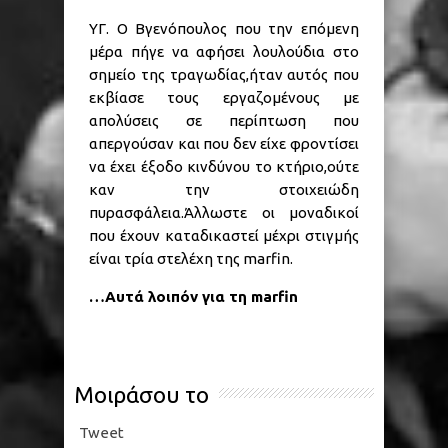
ΥΓ. Ο Βγενόπουλος που την επόμενη
μέρα πήγε να αφήσει λουλούδια στο
σημείο της τραγωδίας,ήταν αυτός που
εκβίασε τους εργαζομένους με
απολύσεις σε περίπτωση που
απεργούσαν και που δεν είχε φροντίσει
να έχει έξοδο κινδύνου το κτήριο,ούτε
καν την στοιχειώδη
πυρασφάλεια.Άλλωστε οι μοναδικοί
που έχουν καταδικαστεί μέχρι στιγμής
είναι τρία στελέχη της marfin.
…Αυτά λοιπόν για τη marfin
Μοιράσου το
Tweet