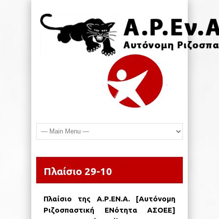
Πλαίσιο 29-10
Πλαίσιο της Α.Ρ.ΕΝ.Α. [Αυτόνομη
Ριζοσπαστική ΕΝότητα ΑΣΟΕΕ]