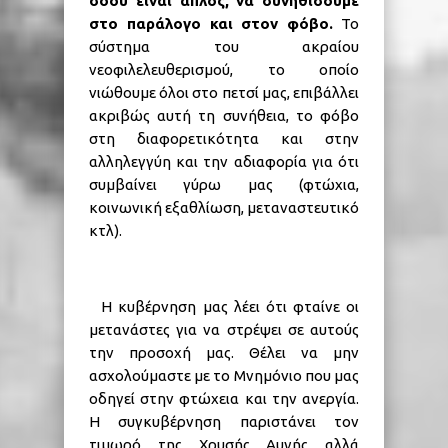
σόου είναι απλός, να συνηθίσουμε
στο παράλογο και στον φόβο.
Το
σύστημα του ακραίου
νεοφιλελευθερισμού, το οποίο
νιώθουμε όλοι στο πετσί μας, επιβάλλει
ακριβώς αυτή τη συνήθεια, το φόβο
στη διαφορετικότητα και στην
αλληλεγγύη και την αδιαφορία για ότι
συμβαίνει γύρω μας (φτώχια,
κοινωνική εξαθλίωση, μεταναστευτικό
κτλ).
Η κυβέρνηση μας λέει ότι φταίνε οι
μετανάστες για να στρέψει σε αυτούς
την προσοχή μας. Θέλει να μην
ασχολούμαστε με το Μνημόνιο που μας
οδηγεί στην φτώχεια και την ανεργία.
Η συγκυβέρνηση παριστάνει τον
τιμωρό της Χρυσής Αυγής αλλά