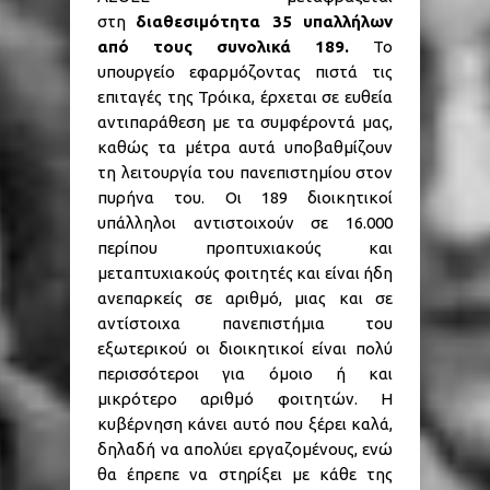
στη
διαθεσιμότητα 35 υπαλλήλων
από τους συνολικά 189.
Το
υπουργείο εφαρμόζοντας πιστά τις
επιταγές της Τρόικα, έρχεται σε ευθεία
αντιπαράθεση με τα συμφέροντά μας,
καθώς τα μέτρα αυτά υποβαθμίζουν
τη λειτουργία του πανεπιστημίου στον
πυρήνα του. Οι 189 διοικητικοί
υπάλληλοι αντιστοιχούν σε 16.000
περίπου προπτυχιακούς και
μεταπτυχιακούς φοιτητές και είναι ήδη
ανεπαρκείς σε αριθμό, μιας και σε
αντίστοιχα πανεπιστήμια του
εξωτερικού οι διοικητικοί είναι πολύ
περισσότεροι για όμοιο ή και
μικρότερο αριθμό φοιτητών. Η
κυβέρνηση κάνει αυτό που ξέρει καλά,
δηλαδή να απολύει εργαζομένους, ενώ
θα έπρεπε να στηρίξει με κάθε της