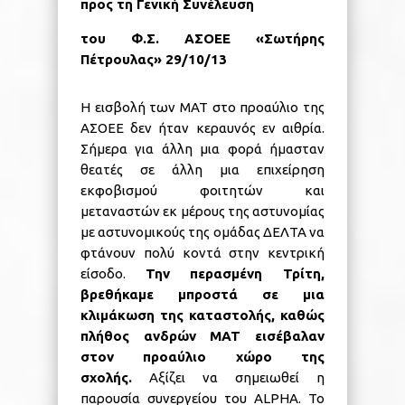
προς τη Γενική Συνέλευση
του Φ.Σ. ΑΣΟΕΕ «Σωτήρης
Πέτρουλας» 29/10/13
Η εισβολή των ΜΑΤ στο προαύλιο της
ΑΣΟΕΕ δεν ήταν κεραυνός εν αιθρία.
Σήμερα για άλλη μια φορά ήμασταν
θεατές σε άλλη μια επιχείρηση
εκφοβισμού φοιτητών και
μεταναστών εκ μέρους της αστυνομίας
με αστυνομικούς της ομάδας ΔΕΛΤΑ να
φτάνουν πολύ κοντά στην κεντρική
είσοδο.
Την περασμένη Τρίτη,
βρεθήκαμε μπροστά σε μια
κλιμάκωση της καταστολής, καθώς
πλήθος ανδρών ΜΑΤ εισέβαλαν
στον προαύλιο χώρο της
σχολής.
Αξίζει να σημειωθεί η
παρουσία συνεργείου του ALPHA. Το