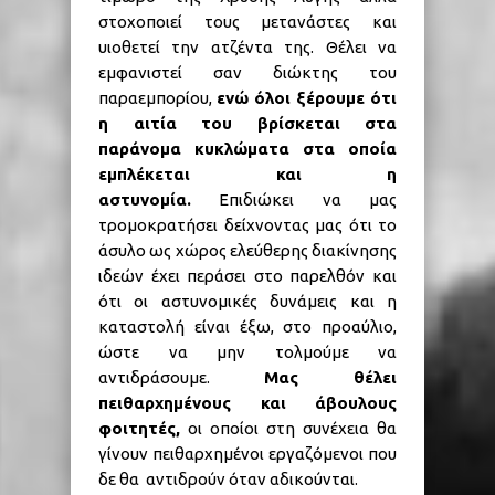
στοχοποιεί τους μετανάστες και
υιοθετεί την ατζέντα της. Θέλει να
εμφανιστεί σαν διώκτης του
παραεμπορίου,
ενώ όλοι ξέρουμε ότι
η αιτία του βρίσκεται στα
παράνομα κυκλώματα στα οποία
εμπλέκεται και η
αστυνομία.
Επιδιώκει να μας
τρομοκρατήσει δείχνοντας μας ότι το
άσυλο ως χώρος ελεύθερης διακίνησης
ιδεών έχει περάσει στο παρελθόν και
ότι οι αστυνομικές δυνάμεις και η
καταστολή είναι έξω, στο προαύλιο,
ώστε να μην τολμούμε να
αντιδράσουμε.
Μας θέλει
πειθαρχημένους και άβουλους
φοιτητές,
οι οποίοι στη συνέχεια θα
γίνουν πειθαρχημένοι εργαζόμενοι που
δε θα αντιδρούν όταν αδικούνται.