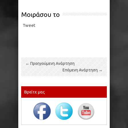
Μοιράσου το
Tweet
← Προηγούμενη Ανάρτηση
Επόμενη Ανάρτηση →
Βρείτε μας