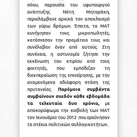
σόου, παρουσία του υφυπουργού
ανάπτυξης Νότη Μηταράκη,
περιελάμβανε αρχικά τον αποκλεισμό
των γύρω δρόμων. Έπειτα, τα ΜΑΤ
κυνήγησαν τους μικροπωλητές,
κατέσχεσαν την πραμάτεια τους και
συνέλαβαν έναν από αυτούς. Στη
συνέχεια, η αστυνομία ζήτησε την
εκκένωση του κτιρίου από τους
φοιτητές, που εμπόδιζαν τη
διεκπεραίωση της επιχείρησης, με την
αναμενόμενα αδιάφορη στάση της
πρυτανείας.
Παρόμοια συμβάντα
συμβαίνουν σχεδόν κάθε εβδομάδα
τα τελευταία δυο χρόνια,
με
αποκορύφωμα την εισβολή των ΜΑΤ
τον Ιανουάριο του 2012 που ερεύνησαν
τα στέκια πολιτικών συλλογικοτήτων.