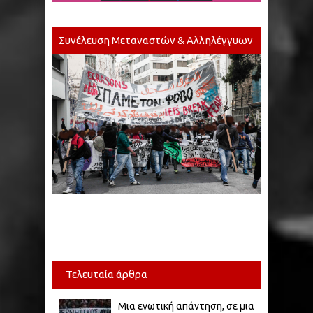
Συνέλευση Μεταναστών & Αλληλέγγυων
Τελευταία άρθρα
Μια ενωτική απάντηση, σε μια