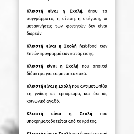
Κλειστή είναι η Σχολή
, όπου τα
συγγράμματα, η σίτιση, η στέγαση, οι
μετακινήσεις των φοιτητών δεν είναι
δωρεάν.
Κλειστή είναι η Σχολή
fast-food των
3ετών προγραμμάτων κατάρτισης.
Κλειστή είναι η Σχολή
που απαιτεί
δίδακτρα για τα μεταπτυχιακά.
Κλειστή είναι η Σχολή
που αντιμετωπίζει
τη γνώση ως εμπόρευμα, και όχι ως
κοινωνικό αγαθό.
Κλειστή είναι η Σχολή
που
υποχρηματοδοτείται από το κράτος.
Κλειστή είναι η Σχολή
που διοικείται από