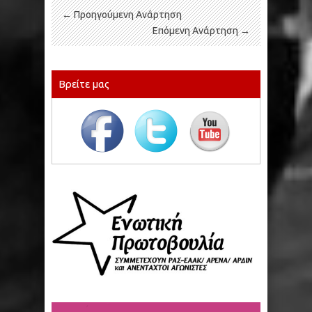
← Προηγούμενη Ανάρτηση
Επόμενη Ανάρτηση →
Βρείτε μας