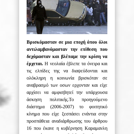
Βρισκόμασταν σε μια εποχή όπου όλοι
αντιλαμβανόμασταν
την επίθεση που
δεχόμασταν και βλέπαμε την κρίση να
έρχεται.
Η νεολαία έβλεπε τα όνειρα και
τις ελπίδες της να διαψεύδονται και
ολόκληρη η κοινωνία βρισκόταν σε
αναβρασμό των οσων ερχονταν και είχε
αρχίσει να αμφισβητεί την υπάρχουσα
άσκηση πολιτικής.Το προηγούμενο
διάστημα (2006-2007) το φοιτητικό
κίνημα που είχε ξεσπάσει ενάντια στην
προσπάθεια αναδιάρθρωσης του άρθρου
16 που έκανε η κυβέρνηση
Κ
αραμανλη