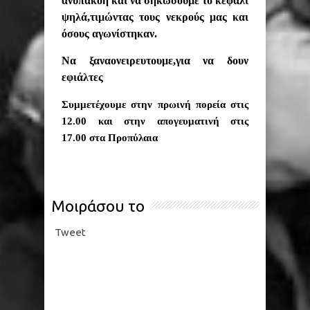
ανυπακοή και να σηκώσουμε το κεφάλι
ψηλά,τιμώντας τους νεκρούς μας και
όσους αγωνίστηκαν.
Να ξαναονειρευτουμε,για να δουν
εφιάλτες
Συμμετέχουμε στην πρωινή πορεία στις
12.00
και στην απογευματινή στις
17.00 στα Προπύλαια
Μοιράσου το
Tweet