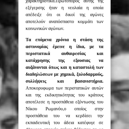
χαρακτηριστικά.Πρωτοπορος αυτής της
εξέγερσης ήταν η νεολαία η οποία
απέδειξε ότι οι
δικοί της
αγώνες
αποτελούν αναπόσπαστο κομμάτι των
κοινωνικών αγώνων.
Τα
επόμενα χρόνια
η στάση της
αστυνομίας έμεινε η ίδια, με τα
περιστατικά αυθαιρεσίας και
κατάχρησης της εξουσια
ς
να
αυξάνονται όπως και η καταστολή των
διαδηλώσεων με χημικά, ξυλοδαρμούς,
συλλήψεις και βασανιστήρια.
Αποκορυφωμα των περιστατικών αυτών
και της εκδικητικότητας του κράτους
αποτέλεσε η προσπάθεια εξόντωσης του
Νίκου Ρωμανόυ,ο οποίος στην
προσπάθεια του να κερδίσει την
εκπαιδευτική του άδεια κατέφυγε σε