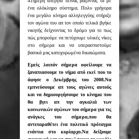
41ημερη απεργία πείνας βάζοντας τα με
ένα ολόκληρο σύστημα. Πολυ γρήγορα
ένα μεγάλο κίνημα αλληλεγγύης στήριξε
τον αγώνα του απ τον οποίο τελικά βγήκε
νικητής δείχνοντας το δρόμο για το πως
πώς μπορούμε να πετύχουμε υλικές νίκες
στο σήμερα και να υπερασπιστούμε
βασικά μας κατοχυρωμένα δικαιώματα.
Εμείς λοιπόν σήμερα οφ
είλουμε
να
ξαναπιασουμε το νήμα από εκεί που το
άφησε ο Δεκέμβρης του 2008.Να
εμπνεύσουμε απ τους αγώνες αυτούς
και να δημιουργήσουμε το κίνημα που
θα βγει απ την αγκαλιά των
κοινωνικών αγώνων του σήμερα για τις
ανάγκες του σήμερα,που θα
αντιπαραθέτει ένα πολιτικό πρόταγμα
ενάντια στο κυρίαρχο.Να δείξουμε