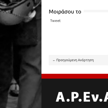
Μοιράσου το
Tweet
← Προηγούμενη Ανάρτηση