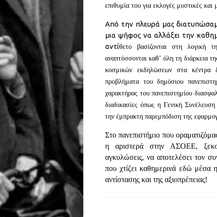
επιθυμία του για εκλογές μυστικές και
Από την πλευρά μας διατυπώσαμε
μια ψήφος να αλλάξει την καθημ
αντί
θετο βασίζονται στη λογική τ
αναπτύσσονται καθ’ όλη τη διάρκεια τη
κοσμικών εκδηλώσεων στα κέντρα 
προβλήματα του δημόσιου πανεπιστ
χαρακτήρας του πανεπιστημίου διασφαλ
διαδικασίες όπως η Γενική Συνέλευση 
την έμπρακτη παρεμπόδιση της εφαρμογ
Στο πανεπιστήμιο που οραματιζόμα
η αριστερά στην ΑΣΟΕΕ, ξεκομ
αγκυλώσεις, να αποτελέσει τον συ
που χτίζει καθημερινά εδώ μέσα 
αντίστασης και της αξιοπρέπειας!