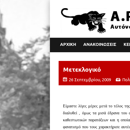
ΑΡΧΙΚΗ
ΑΝΑΚΟΙΝΩΣΕΙΣ
ΚΕ
Μετεκλογικό
26 Σεπτεμβρίου, 2009
Πολ
Η ΑΣΟΕ
Είμαστε λίγες μέρες μετά το τέλος τη
διαλυθεί , όμως τα μισά έδρανα του 
καθεστωτικών παρατάξεων και η οποί
φανατισμό που τους χαρακτήρισε αυτές