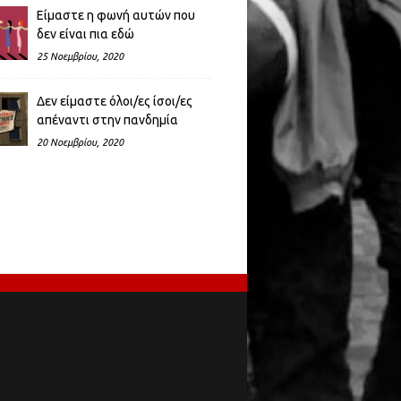
Είμαστε η φωνή αυτών που
δεν είναι πια εδώ
25 Νοεμβρίου, 2020
Δεν είμαστε όλοι/ες ίσοι/ες
απέναντι στην πανδημία
20 Νοεμβρίου, 2020