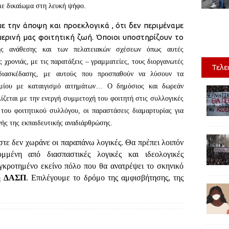
 με δικαίωμα στη λευκή ψήφο.
 την άποψη και προεκλογικά , ότι δεν περιμέναμε
ερινή μας φοιτητική ζωή. Όποιοι υποστηρίζουν το
ης ανάθεσης και των πελατειακών σχέσεων όπως αυτές
ς χρονιάς, με τις παρατάξεις – γραμματείες, τους διοργανωτές
Τελε
διασκέδασης, με αυτούς που προσπαθούν να λύσουν τα
ημίου με καταιγισμό αιτημάτων… Ο δημόσιος και δωρ
εάν
ίζεται με την ενεργή συμμετοχή του φοιτητή στις συλλογικές
του φοιτητικού συλλόγου, οι παραστάσεις διαμαρτυρίας για
ής της εκπαιδευτικής αναδιάρθρώσης.
στε δεν χωράνε οι παραπάνω λογικές. Θα πρέπει λοιπόν
μένη από διασπαστικές λογικές και ιδεολογικές
γκροτημένο εκείνο πόλο που θα ανατρέψει το σκηνικό
η
ΔΑΣΠ
. Επιλέγουμε το δρόμο της αμφισβήτησης, της