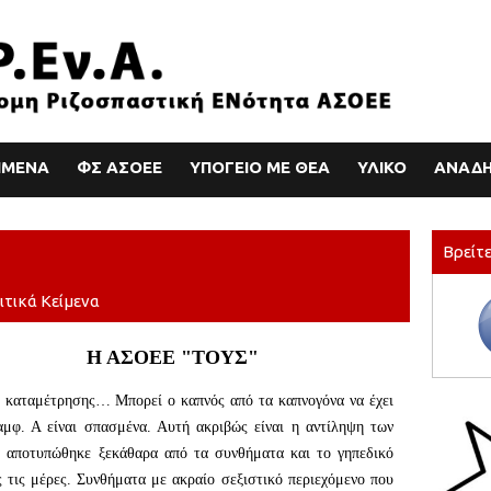
ΙΜΕΝΑ
ΦΣ ΑΣΟΕΕ
ΥΠΟΓΕΙΟ ΜΕ ΘΕΑ
ΥΛΙΚΟ
ΑΝΑΔΗ
Βρείτε
ιτικά Κείμενα
Ε "ΤΟΥΣ"
ς καταμέτρησης… Μπορεί ο καπνός από τα καπνογόνα να έχει
αμφ. Α είναι σπασμένα. Αυτή ακριβώς είναι η αντίληψη των
α αποτυπώθηκε ξεκάθαρα από τα συνθήματα και το γηπεδικό
 τις μέρες. Συνθήματα με ακραίο σεξιστικό περιεχόμενο που