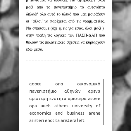
μηχανισμός να αλλάξει. Να ζητήσουμε όλοι
μαζί από το πανεπιστήμιο το αυτονόητο
δηλαδή όλο αυτό το υλικό που μας μοιράζουν
οι ‘φίλοι’ να παρέχεται από τις γραμματείες.
Να σπάσουμε (όχι εμείς για εσάς, όλοι μαζί )
στην πράξη τις λογικές των ΠΑΣΠ-ΔΑΠ που
θέλουν τις πελατειακές σχέσεις να κυριαρχούν
εδώ μέσα.
ασοεε οπα οικονομικό
πανεπιστήμιο αθηνών αρενα
αριστερη ενοτητα αριστερα asoee
opa aueb athens university of
economics and business arena
aristeri enotita aristera left