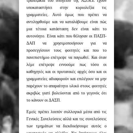
τραπεζάκια του υπογείου της ΑΣΟΕΕ έχουν
υποκαταστήσει στην κυριολεξία τις
γραμματείες. Αυ
τό όμως που πρέπει να
αντιληφθούμε και να καταλάβουμε είναι πώς
μια τέτοια κατάσταση δεν είναι κάτι το
αυτονόητο. Είναι κάτι που θέλησαν οι ΠΑΣΠ-
ΔΑΠ να χρησιμοποιήσουν για να
προσεγγίσουν τους φοιτητές και που το
πανεπιστήμιο επέτρεψε να παγιωθεί. Και όταν
λέμε επέτρεψε εννοούμε πως τόσο οι
καθηγητές και οι πρυτανικές αρχές όσο και οι
γραμματείες αδιαφορούν και επιλέγουν να μην
παρέχουν το απαραίτητο υλικό στους φοιτητές
ακριβώς γιατί βολεύονται από το γεγονός ότι
το κάνουν οι ΔΑΣΠ.
Εμείς πρέπει λοιπόν συλλογικά μέσα από τις
Γενικές Συνελεύσεις αλλά και τις συνελεύσεις
των τμημάτων να διεκδικήσουμε αυτός ο