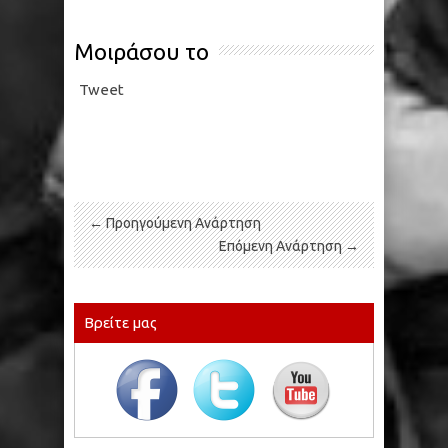
Μοιράσου το
Tweet
← Προηγούμενη Ανάρτηση
Επόμενη Ανάρτηση →
Βρείτε μας