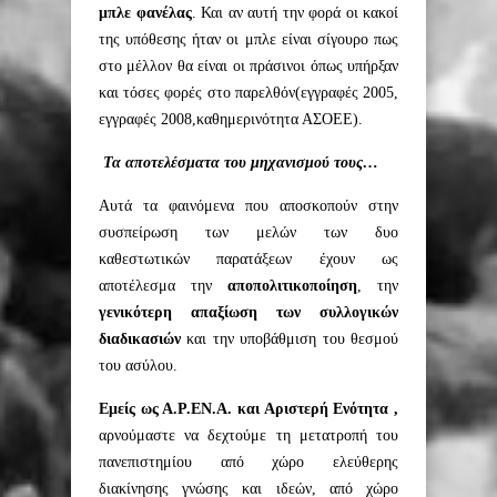
μπλε φανέλας
. Και αν αυτή την φορά οι κακοί
της υπόθεσης ήταν οι μπλε είναι σίγουρο πως
στο μέλλον θα είναι οι πράσινοι όπως υπήρξαν
και τόσες φορές στο παρελθόν(εγγραφές 2005,
εγγραφές 2008,καθημερινότητα ΑΣΟΕΕ).
Τα αποτελέσματα του μηχανισμού τους…
Αυτά τα φαινόμενα που αποσκοπούν στην
συσπείρωση των μελών των δυο
καθεστωτικών παρατάξεων έχουν ως
αποτέλεσμα την
αποπολιτικοποίηση
, την
γενικότερη απαξίωση των συλλογικών
διαδικασιών
και την υποβάθμιση του θεσμού
του ασύλου.
Εμείς ως Α.Ρ.ΕΝ.Α. και Αριστερή Ενότητα ,
αρνούμαστε να δεχτούμε τη μετατροπή του
πανεπιστημίου από χώρο ελεύθερης
διακίνησης γνώσης και ιδεών, από χώρο