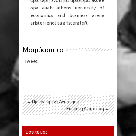
αριστερη ενοτητα αριστερα asoee
opa aueb athens university of
economics and business arena
aristeri enotita aristera left
Μοιράσου το
Tweet
← Προηγούμενη Ανάρτηση
Επόμενη Ανάρτηση →
Βρείτε μας