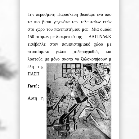
Την περασμένη Παρασκευή βιώσαμε ένα από
τα πιο βίαια γεγονότα των τελευταίων ετών
στο χώρο του πανεπιστήμιου μας. Μία ομάδα
150 ατόμων με διακριτικά της ΔΑΠ-ΝΔΦΚ
εισέβαλλε στον πανεπιστημιακό χώρο με
πτυσσόμενα γκλοπ ,σιδερογροθιές και
λοστούς με μόνο σκοπό να ξυλοκοπήσουν μ
έλη της
ΠΑΣΠ.
Γιατί ;
Αυτή η