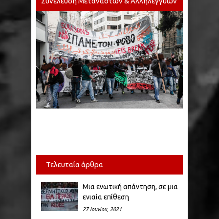
Συνέλευση Μεταναστών & Αλληλέγγυων
Τελευταία άρθρα
Μια ενωτική απάντηση, σε μια
ενιαία επίθεση
27 Ιουνίου, 2021