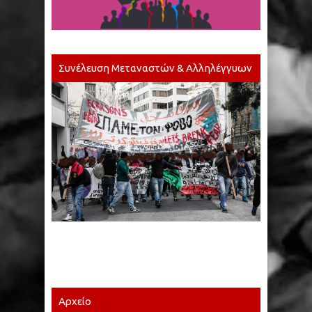
Συνέλευση Μεταναστών & Αλληλέγγυων
Αρχείο