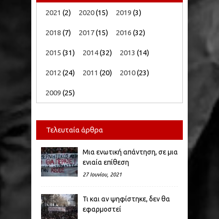
2021
(2)
2020
(15)
2019
(3)
2018
(7)
2017
(15)
2016
(32)
2015
(31)
2014
(32)
2013
(14)
2012
(24)
2011
(20)
2010
(23)
2009
(25)
Τελευταία άρθρα
Μια ενωτική απάντηση, σε μια
ενιαία επίθεση
27 Ιουνίου, 2021
Τι και αν ψηφίστηκε, δεν θα
εφαρμοστεί