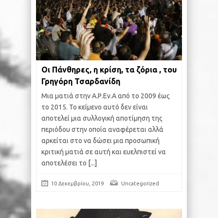
Οι Πάνθηρες, η κρίση, τα ζόρια , του
Γρηγόρη Τσαρδανίδη
Μια ματιά στην Α.Ρ.Εν.Α από το 2009 έως
το 2015. Το κείμενο αυτό δεν είναι
αποτελεί μια συλλογική αποτίμηση της
περιόδου στην οποία αναφέρεται αλλά
αρκείται στο να δώσει μια προσωπική
κριτική ματιά σε αυτή και ευελπιστεί να
αποτελέσει το
[...]
10 Δεκεμβρίου, 2019
Uncategorized