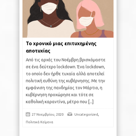
Το χρονικό μιας επιτυχημένης
αποτυχίας
Από τις αρχές του Νοέμβρη βρισκόμαστε
σε ένα δεύτερο lockdown. Ένα lockdown,
το οποίο δεν ήρθε τυχαία αλλά αποτελεί
πολιτική ευθύνη της κυβέρνησης. Με την
εμφάνιση της πανδημίας τον Μάρτιο, η
κυβέρνηση προχώρησε και τότε σε
καθολική καραντίνα, μέτρο που
[...]
,
27 Νοεμβρίου, 2020
Uncategorized
Πολιτικά Κείμενα