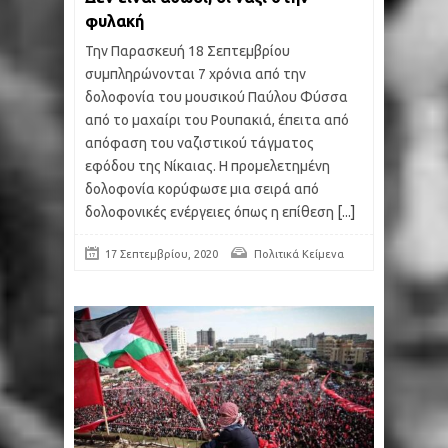
φυλακή
Την Παρασκευή 18 Σεπτεμβρίου
συμπληρώνονται 7 χρόνια από την
δολοφονία του μουσικού Παύλου Φύσσα
από το μαχαίρι του Ρουπακιά, έπειτα από
απόφαση του ναζιστικού τάγματος
εφόδου της Νίκαιας. Η προμελετημένη
δολοφονία κορύφωσε μια σειρά από
δολοφονικές ενέργειες όπως η επίθεση
[...]
17 Σεπτεμβρίου, 2020
Πολιτικά Κείμενα