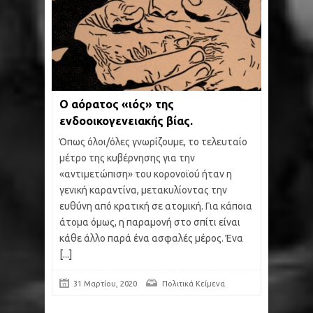
Ο αόρατος «ιός» της
ενδοοικογενειακής βίας.
Όπως όλοι/όλες γνωρίζουμε, το τελευταίο
μέτρο της κυβέρνησης για την
«αντιμετώπιση» του κορονοϊού ήταν η
γενική καραντίνα, μετακυλίοντας την
ευθύνη από κρατική σε ατομική. Για κάποια
άτομα όμως, η παραμονή στο σπίτι είναι
κάθε άλλο παρά ένα ασφαλές μέρος. Ένα
[...]
31 Μαρτίου, 2020
Πολιτικά Κείμενα