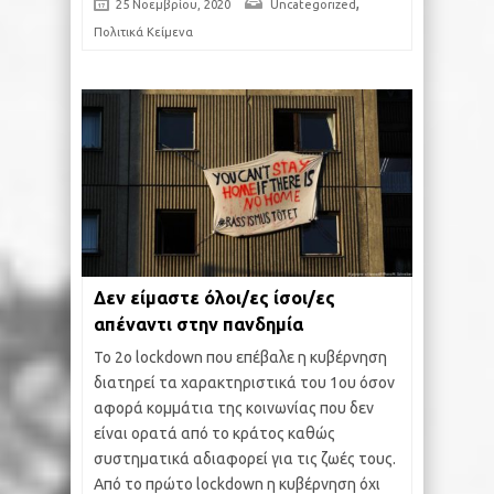
,
25 Νοεμβρίου, 2020
Uncategorized
Πολιτικά Κείμενα
Δεν είμαστε όλοι/ες ίσοι/ες
απέναντι στην πανδημία
Το 2ο lockdown που επέβαλε η κυβέρνηση
διατηρεί τα χαρακτηριστικά του 1ου όσον
αφορά κομμάτια της κοινωνίας που δεν
είναι ορατά από το κράτος καθώς
συστηματικά αδιαφορεί για τις ζωές τους.
Από το πρώτο lockdown η κυβέρνηση όχι