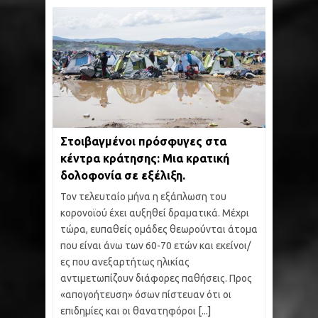
Στοιβαγμένοι πρόσφυγες στα
κέντρα κράτησης: Μια κρατική
δολοφονία σε εξέλιξη.
Τον τελευταίο μήνα η εξάπλωση του
κορονοϊού έχει αυξηθεί δραματικά. Μέχρι
τώρα, ευπαθείς ομάδες θεωρούνται άτομα
που είναι άνω των 60-70 ετών και εκείνοι/
ες που ανεξαρτήτως ηλικίας
αντιμετωπίζουν διάφορες παθήσεις. Προς
«απογοήτευση» όσων πίστευαν ότι οι
επιδημίες και οι θανατηφόροι
[...]