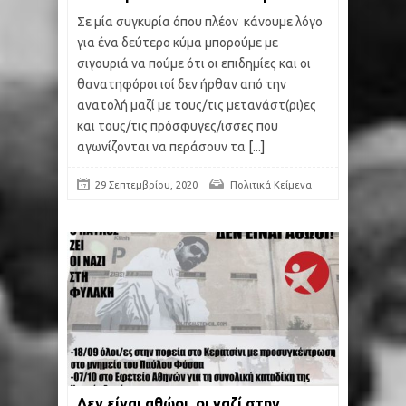
Σε μία συγκυρία όπου πλέον κάνουμε λόγο
για ένα δεύτερο κύμα μπορούμε με
σιγουριά να πούμε ότι οι επιδημίες και οι
θανατηφόροι ιοί δεν ήρθαν από την
ανατολή μαζί με τους/τις μετανάστ(ρι)ες
και τους/τις πρόσφυγες/ισσες που
αγωνίζονται να περάσουν τα
[...]
29 Σεπτεμβρίου, 2020
Πολιτικά Κείμενα
Δεν είναι αθώοι, οι ναζί στην