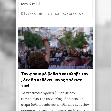
μόνο δεν
[...]
20 Νοεμβρίου, 2020
Πολιτικά Κείμενα
Τον φασισμό βαθειά κατάλαβε τον
, δεν θα πεθάνει μόνος τσάκισε
τον!
Τα τελευταία χρόνια βιώσαμε τον
εκφασισμό της κοινωνίας μέσα από μια
σειρά δολοφονιών και επιθέσεων εναντίον
προσφύγων/γισσών, αγωνιστών/τριών και