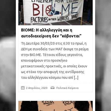
ΒΙΟΜΕ: Η αλληλεγγύη και η
αυτοδιαχείριση δεν “κόβονται”
Τη Δευτέρα 30/03/20 στις 6:30 το πρωί, η
ΔΕΗ με συνοδεία των ΜΑΤ έκοψε το ρεύμα
στην ΒΙΟ.ΜΕ. Τέτοιου είδους γεγονότα,
επαναφέρουν στο προσκήνιο
μετακατοχικές πρακτικές, οι οποίες έχουν
ως στόχο την αποφυγή της αντίδρασης
του αλληλέγγυου κόσμου που επί
[...]
2 Απριλίου, 2020
Πολιτικά Κείμενα