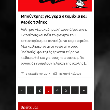
Μπούντρης: για γερά στομάχια και
γερές τσέπες
Άλλη μια νέα ακαδημαϊκή χρονιά ξεκίνησε.
Εν τούτοις και πάλι το φαγητό του
εστιατορίου μας συνεχίζει να χειροτερεύει.
Μια καθημερινότητα γνωστή στους
“παλιούς” φοιτητές έρχεται τώρα να
καθιερωθεί και για τους πρωτοετείς. Για
όσους δε γνωρίζουν η λέσχη της σχολής
[...]
2 Οκτωβρίου, 2017
Πολιτικά Κείμενα
‹
1
2
3
4
5
›
»
Βρείτε μας