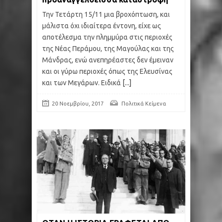
Την Τετάρτη 15/11 μια βροχόπτωση, και
μάλιστα όχι ιδιαίτερα έντονη, είχε ως
αποτέλεσμα την πλημμύρα στις περιοχές
της Νέας Περάμου, της Μαγούλας και της
Μάνδρας, ενώ ανεπηρέαστες δεν έμειναν
και οι γύρω περιοχές όπως της Ελευσίνας
και των Μεγάρων. Ειδικά
[...]
20 Νοεμβρίου, 2017
Πολιτικά Κείμενα