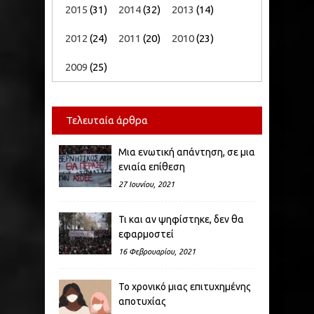
2015
(31)
2014
(32)
2013
(14)
2012
(24)
2011
(20)
2010
(23)
2009
(25)
Τελευταία άρθρα
Μια ενωτική απάντηση, σε μια
ενιαία επίθεση
27 Ιουνίου, 2021
Τι και αν ψηφίστηκε, δεν θα
εφαρμοστεί
16 Φεβρουαρίου, 2021
Το χρονικό μιας επιτυχημένης
αποτυχίας