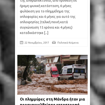
της ανθρωποκτονίας από πρόθεση σε
ήρεμη ψυχική κατάσταση, 6 μήνες
φυλάκιση για το πλημμέλημα της
οπλοφορίας και 6 μήνες για αυτό της
οπλοχρησίας (τελική ποινή κατά
συγχώνευση 15 χρόνια και 4 μήνες)
καταδικάστηκε
[...]
22 Νοεμβρίου, 2017
Πολιτικά Κείμενα
Οι πλημμύρες στη Μάνδρα ήταν μια
προαναγγελθείσσα καταστροφή