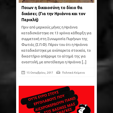
Ποιων η δικαιοσύνη το δίκιο θα
δικάσει; (Για την Ηριάννα και τον
Περικλή)
Πριν από μερικούς μήνες η Ηριάννα
καταδισκάστηκε σε 13 χρόνια κάθειρξη για
συμμετοχή στη Συνωμοσία Πυρήνων της
Φωτιάς (Σ.Π.Φ). Πέραν του ότι η Ηριάννα
καταδικάστηκε με ανύπαρκτα στοιχεία, το
δικαστήριο απέρριψε το αίτημά της για
αναστολή, με αποτέλεσμα η Ηριάννα
[...]
15 Οκτωβρίου, 2017
Πολιτικά Κείμενα