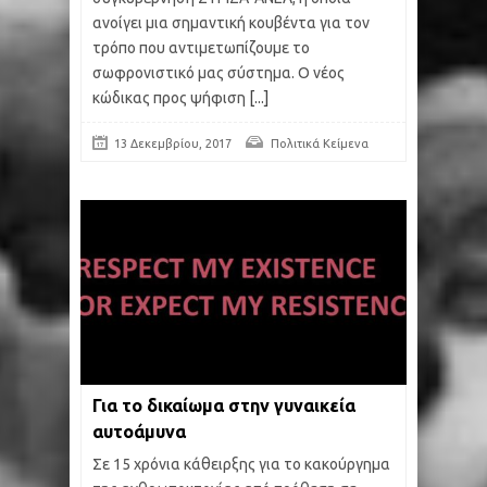
ανοίγει μια σημαντική κουβέντα για τον
τρόπο που αντιμετωπίζουμε το
σωφρονιστικό μας σύστημα. Ο νέος
κώδικας προς ψήφιση
[...]
13 Δεκεμβρίου, 2017
Πολιτικά Κείμενα
Για το δικαίωμα στην γυναικεία
αυτοάμυνα
Σε 15 χρόνια κάθειρξης για το κακούργημα