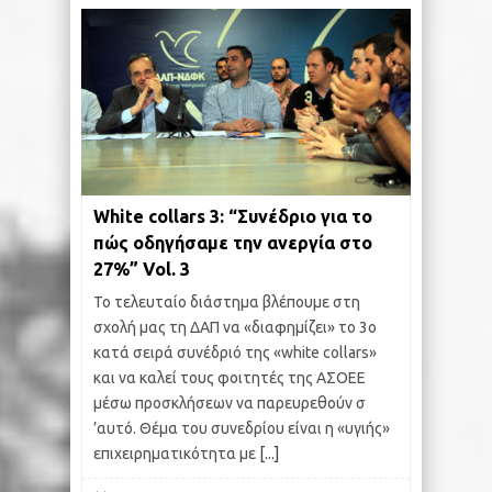
White collars 3: “Συνέδριο για το
πώς οδηγήσαμε την ανεργία στο
27%” Vol. 3
Το τελευταίο διάστημα βλέπουμε στη
σχολή μας τη ΔΑΠ να «διαφημίζει» το 3ο
κατά σειρά συνέδριό της «white collars»
και να καλεί τους φοιτητές της ΑΣΟΕΕ
μέσω προσκλήσεων να παρευρεθούν σ
’αυτό. Θέμα του συνεδρίου είναι η «υγιής»
επιχειρηματικότητα με
[...]